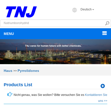
Deutsch
MENU
Haus
Pyrrolidones
>>
Products List
Nicht genau, was Sie wollen? Bitte versuchen Sie es
Kontaktieren Sie
uns >>