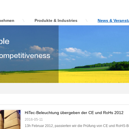
nehmen
Produkte & Industries
News & Veranst
HiTec-Beleuchtung übergeben der CE und RoHs 2012
2016-05-11
13h Februar 2012, passierten wir die Prüfung von CE und RoHS-Be