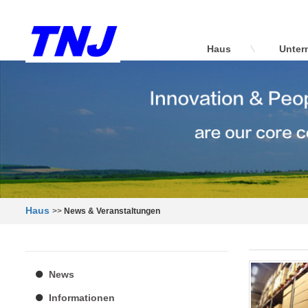
Haus
Unter
Haus
>>
News & Veranstaltungen
News
Informationen