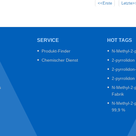
<<Erste
Letzte>
SERVICE
HOT TAGS
Produkt-Finder
N-Methyl-2-p
Chemischer Dienst
2-pyrrolidon
2-pyrrolidon
2-pyrrolidon
s
N-Methyl-2-p
Fabrik
N-Methyl-2-p
99,9 %