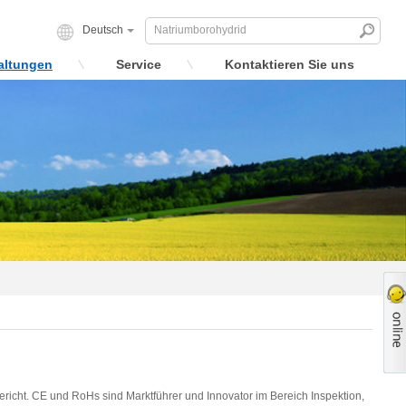
Deutsch
altungen
Service
Kontaktieren Sie uns
richt. CE und RoHs sind Marktführer und Innovator im Bereich Inspektion,