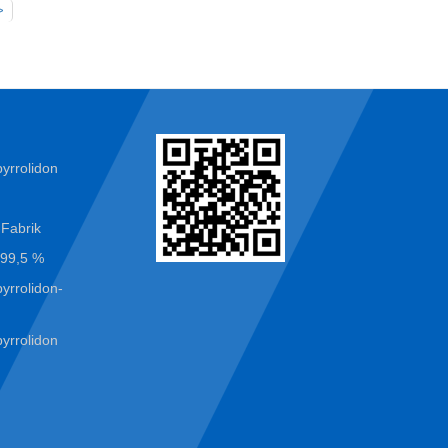
>
yrrolidon
-Fabrik
 99,5 %
yrrolidon-
yrrolidon