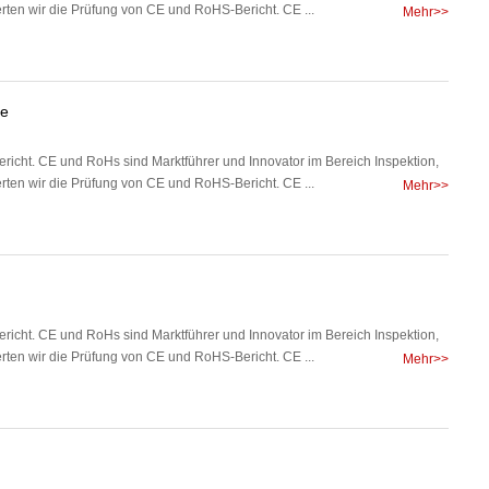
rten wir die Prüfung von CE und RoHS-Bericht. CE ...
Mehr>>
fe
richt. CE und RoHs sind Marktführer und Innovator im Bereich Inspektion,
rten wir die Prüfung von CE und RoHS-Bericht. CE ...
Mehr>>
richt. CE und RoHs sind Marktführer und Innovator im Bereich Inspektion,
rten wir die Prüfung von CE und RoHS-Bericht. CE ...
Mehr>>