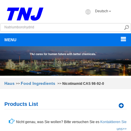
Deutsch
MENU
Haus
Food Ingredients
>>
>>
Nicotinamid CAS 98-92-0
Products List
Nicht genau, was Sie wollen? Bitte versuchen Sie es
Kontaktieren Sie
uns>>