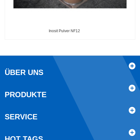
Inosit Pulver NF12
ÜBER UNS
PRODUKTE
SERVICE
HOT TAGS