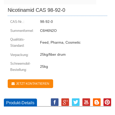
Nicotinamid CAS 98-92-0
98-92-0
CAS-Nr..:
C6H6N2O
Summenformel:
Qualitäts-
Feed, Pharma, Cosmetic
Standard:
25kg/fiber drum
Verpackung:
Schneemobil-
25kg
Bestellung:
JETZT KONTAKTIEREN
Produkt-Details