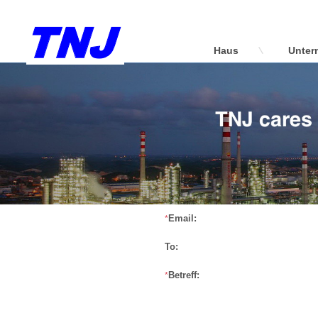
Haus
Unter
Email:
*
To:
Betreff:
*