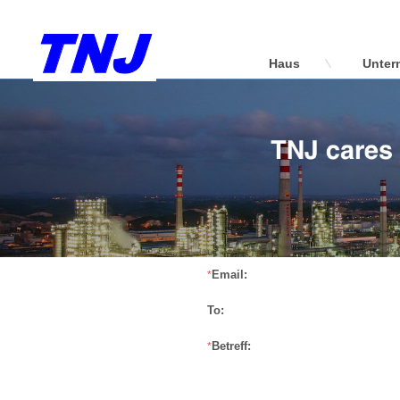
Haus
Unter
Email:
*
To:
Betreff:
*