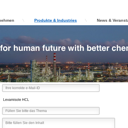
nehmen
Produkte & Industries
News & Veranst
Levamisole HCL