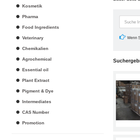
Kosmetik
Pharma
Food Ingredients
Veterinary
Wenn Si
Chemikalien
Agrochemical
Suchergeb
Essential oil
Plant Extract
Pigment & Dye
Intermediates
CAS Number
Promotion