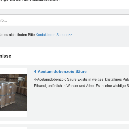
e es nicht finden Bitte
Kontaktieren Sie uns>>
nisse
4-Acetamidobenzoic Säure
4-Acetamidobenzoic Säure Existis in weißes, kristallines Pulver
Ethanol, unlöslich in Wasser und Äther. Es ist eine wichtige