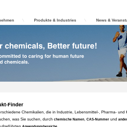
nehmen
Produkte & Industries
News & Veranst
kt-Finder
rschiedene Chemikalien, die in Industrie, Lebensmittel-, Pharma- un
uchen, was Sie suchen, durch
,
und
chemische Namen
CAS-Nummer
ande
aufgeführten
.
Anwendungsbereiche