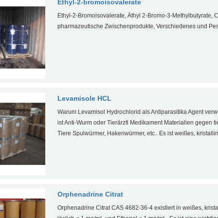
Ethyl-2-bromoisovalerate
Ethyl-2-Bromoisovalerate, Äthyl 2-Bromo-3-Methylbutyrate, 
pharmazeutische Zwischenprodukte, Verschiedenes und Pes
Levamisole HCL
Warum Levamisol Hydrochlorid als Antiparasitika Agent ve
ist Anti-Wurm oder Tierärztl Medikament Materialien gegen ti
Tiere Spulwürmer, Hakenwürmer, etc.. Es ist weißes, kristalli
Orphenadrine Citrat
Orphenadrine Citrat CAS 4682-36-4 existiert in weißes, krista