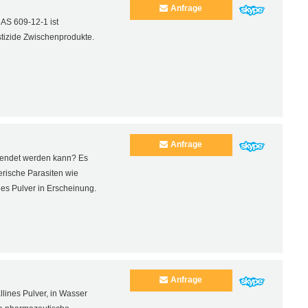
Anfrage
CAS 609-12-1 ist
tizide Zwischenprodukte.
Anfrage
rwendet werden kann? Es
erische Parasiten wie
nes Pulver in Erscheinung.
Anfrage
llines Pulver, in Wasser